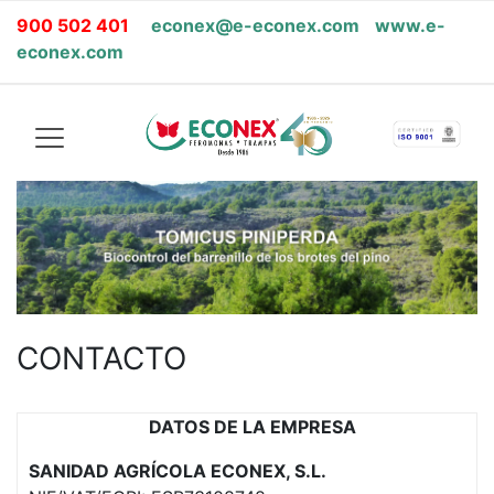
900 502 401
econex@e-econex.com
www.e-
econex.com
CONTACTO
DATOS DE LA EMPRESA
SANIDAD AGRÍCOLA ECONEX, S.L.